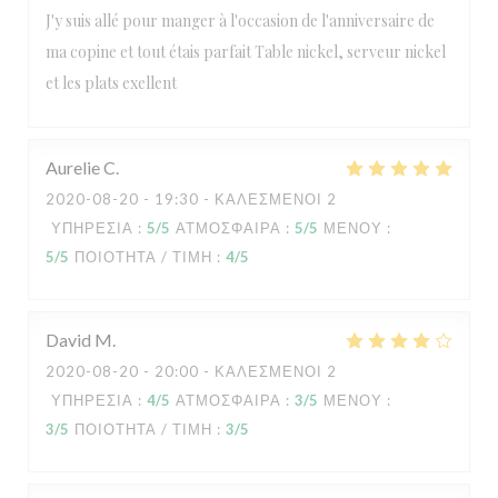
J'y suis allé pour manger à l'occasion de l'anniversaire de
ma copine et tout étais parfait Table nickel, serveur nickel
et les plats exellent
Aurelie
C
2020-08-20
- 19:30 - ΚΑΛΕΣΜΈΝΟΙ 2
ΥΠΗΡΕΣΊΑ
:
5
/5
ΑΤΜΌΣΦΑΙΡΑ
:
5
/5
ΜΕΝΟΎ
:
5
/5
ΠΟΙΌΤΗΤΑ / ΤΙΜΉ
:
4
/5
David
M
2020-08-20
- 20:00 - ΚΑΛΕΣΜΈΝΟΙ 2
ΥΠΗΡΕΣΊΑ
:
4
/5
ΑΤΜΌΣΦΑΙΡΑ
:
3
/5
ΜΕΝΟΎ
:
3
/5
ΠΟΙΌΤΗΤΑ / ΤΙΜΉ
:
3
/5