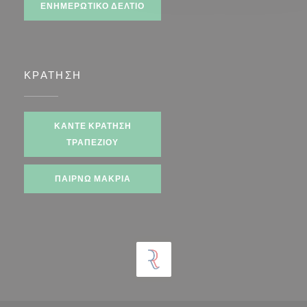
ΕΝΗΜΕΡΩΤΙΚΌ ΔΕΛΤΊΟ
ΚΡΆΤΗΣΗ
ΚΆΝΤΕ ΚΡΆΤΗΣΗ
ΤΡΑΠΕΖΙΟΎ
ΠΑΊΡΝΩ ΜΑΚΡΙΆ