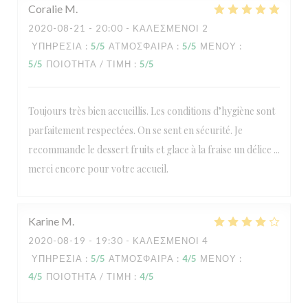
Coralie
M
2020-08-21
- 20:00 - ΚΑΛΕΣΜΈΝΟΙ 2
ΥΠΗΡΕΣΊΑ
:
5
/5
ΑΤΜΌΣΦΑΙΡΑ
:
5
/5
ΜΕΝΟΎ
:
5
/5
ΠΟΙΌΤΗΤΑ / ΤΙΜΉ
:
5
/5
Toujours très bien accueillis. Les conditions d’hygiène sont
parfaitement respectées. On se sent en sécurité. Je
recommande le dessert fruits et glace à la fraise un délice ...
merci encore pour votre accueil.
Karine
M
2020-08-19
- 19:30 - ΚΑΛΕΣΜΈΝΟΙ 4
ΥΠΗΡΕΣΊΑ
:
5
/5
ΑΤΜΌΣΦΑΙΡΑ
:
4
/5
ΜΕΝΟΎ
:
4
/5
ΠΟΙΌΤΗΤΑ / ΤΙΜΉ
:
4
/5