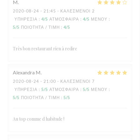
M
2020-08-24
- 21:45 - ΚΑΛΕΣΜΈΝΟΙ 2
ΥΠΗΡΕΣΊΑ
:
4
/5
ΑΤΜΌΣΦΑΙΡΑ
:
4
/5
ΜΕΝΟΎ
:
5
/5
ΠΟΙΌΤΗΤΑ / ΤΙΜΉ
:
4
/5
Très bon restaurant rien à redire
Alexandra
M
2020-08-24
- 21:00 - ΚΑΛΕΣΜΈΝΟΙ 7
ΥΠΗΡΕΣΊΑ
:
5
/5
ΑΤΜΌΣΦΑΙΡΑ
:
5
/5
ΜΕΝΟΎ
:
5
/5
ΠΟΙΌΤΗΤΑ / ΤΙΜΉ
:
5
/5
Au top comme d habitude !