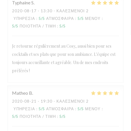
Typhaine
S
2020-08-17
- 13:30 - ΚΑΛΕΣΜΈΝΟΙ 2
ΥΠΗΡΕΣΊΑ
:
5
/5
ΑΤΜΌΣΦΑΙΡΑ
:
5
/5
ΜΕΝΟΎ
:
5
/5
ΠΟΙΌΤΗΤΑ / ΤΙΜΉ
:
5
/5
Je retourne régulièrement au Cosy, aussi bien pour ses
cocktails et ses plats que pour son ambiance. L'équipe est
toujours accueillante et agréable. Un de mes endroits
préférés !
Matheo
B
2020-08-21
- 19:30 - ΚΑΛΕΣΜΈΝΟΙ 2
ΥΠΗΡΕΣΊΑ
:
5
/5
ΑΤΜΌΣΦΑΙΡΑ
:
5
/5
ΜΕΝΟΎ
:
5
/5
ΠΟΙΌΤΗΤΑ / ΤΙΜΉ
:
5
/5