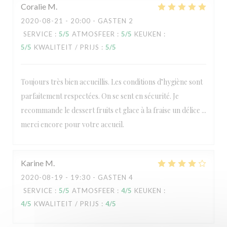
Coralie
M
2020-08-21
- 20:00 - GASTEN 2
SERVICE
:
5
/5
ATMOSFEER
:
5
/5
KEUKEN
:
5
/5
KWALITEIT / PRIJS
:
5
/5
Toujours très bien accueillis. Les conditions d’hygiène sont
parfaitement respectées. On se sent en sécurité. Je
recommande le dessert fruits et glace à la fraise un délice ...
merci encore pour votre accueil.
Karine
M
2020-08-19
- 19:30 - GASTEN 4
SERVICE
:
5
/5
ATMOSFEER
:
4
/5
KEUKEN
:
4
/5
KWALITEIT / PRIJS
:
4
/5