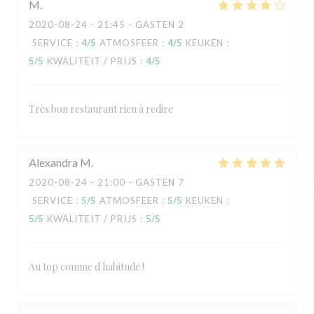
M
2020-08-24
- 21:45 - GASTEN 2
SERVICE
:
4
/5
ATMOSFEER
:
4
/5
KEUKEN
:
5
/5
KWALITEIT / PRIJS
:
4
/5
Très bon restaurant rien à redire
Alexandra
M
2020-08-24
- 21:00 - GASTEN 7
SERVICE
:
5
/5
ATMOSFEER
:
5
/5
KEUKEN
:
5
/5
KWALITEIT / PRIJS
:
5
/5
Au top comme d habitude !