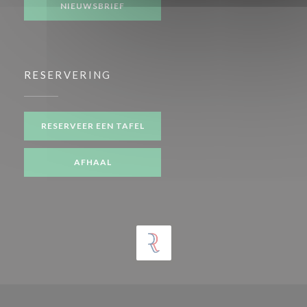
NIEUWSBRIEF
RESERVERING
RESERVEER EEN TAFEL
AFHAAL