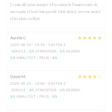
J'y suis allé pour manger à l'occasion de l'anniversaire de
ma copine et tout étais parfait Table nickel, serveur nickel
et les plats exellent
Aurelie
C
2020-08-20
- 19:30 - GASTEN 2
SERVICE
:
5
/5
ATMOSFEER
:
5
/5
KEUKEN
:
5
/5
KWALITEIT / PRIJS
:
4
/5
David
M
2020-08-20
- 20:00 - GASTEN 2
SERVICE
:
4
/5
ATMOSFEER
:
3
/5
KEUKEN
:
3
/5
KWALITEIT / PRIJS
:
3
/5