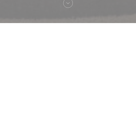
Bienvenue chez
Caffe Moretti