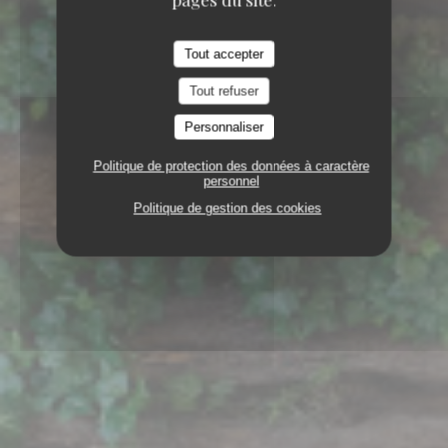
Tout accepter
Tout refuser
Personnaliser
Politique de protection des données à caractère
personnel
Politique de gestion des cookies