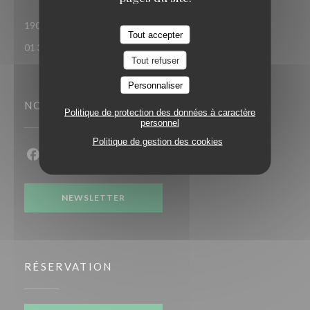
((ouvre une nouvelle
190 Avenue Du 19 Mars 1962 78 370 PLAISIR
Tout accepter
01 34 81 23 09
Tout refuser
Personnaliser
NOUS SUIVRE
Politique de protection des données à caractère
personnel
Politique de gestion des cookies
Facebook ((ouvre une nouvelle fenêtre))
Instagram ((ouvre une nouvelle fenêtre))
NEWSLETTER
RÉSERVATION