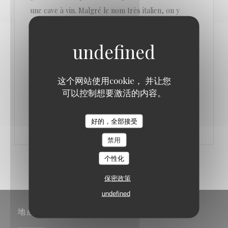
une cave à vin. Malgré le nom très italien, on y
trouve d’autres cuisines. Une explication ? « On
aime être simple et se faire plaisir, mais on est
mercantile quand même. La cuisine italienne, ça fait
vendre. »
这个网站使用cookie， 并让您
可以控制想要激活的内容。
((在新窗口中打开))
阅读文章
好的，全部接受
禁用
个性化
保密政策
undefined
地点