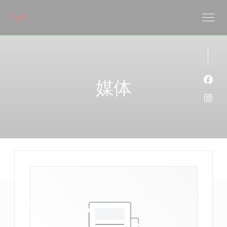
Cookie管理面板
媒体
Fac
Ins