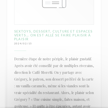
SEXTOYS, DESSERT, CULTURE ET ESPACES
VERTS… ON EST ALLÉ SE FAIRE PLAISIR À
PLAISIR
2024/02/15
Dernière étape de notre périple, le plaisir gustatif.
Après avoir été conseillé par de multiples riverains,
direction le Caffé Moretti. On y partage avec
Grégory, le patron, son dessert préféré de la carte
: un vanilla caramelo, même si les viandes sont la
vraie spécialité du restaurant. Alors, le plaisir selon
Grégory ? « Une cuisine simple, faites maison, et
goûteuse. » Et quitte à être épicurien, autant avoir