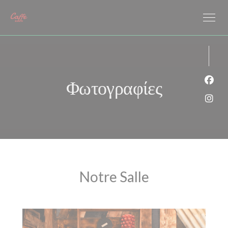
Πίνακας διαχείρισης "Μπισκότων" (Cookies)
Φωτογραφίες
Face
Inst
Notre Salle