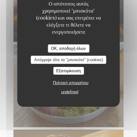
Ο ιστότοπος αυτός
χρησιμοποιεί "μπισκότα"
(cookies) και σας επιτρέπει να
ελέγξετε τι θέλετε να
ενεργοποιήσετε
OK, αποδοχή όλων
Απόρριψε όλα τα "μπισκότα" (cookies)
Εξατομίκευση
Πολιτική απορρήτου
undefined