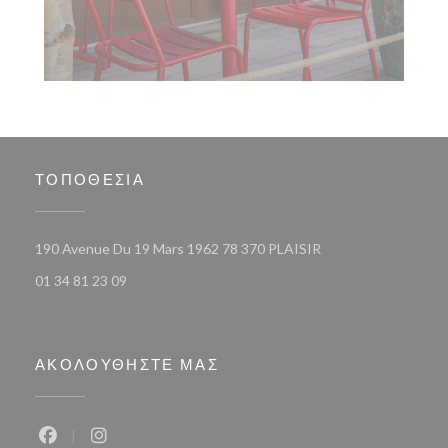
ΤΟΠΟΘΕΣΊΑ
((ανοίγει σε νέο παρ
190 Avenue Du 19 Mars 1962 78 370 PLAISIR
01 34 81 23 09
ΑΚΟΛΟΥΘΉΣΤΕ ΜΑΣ