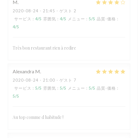
M
2020-08-24
- 21:45 - ゲスト 2
サービス
:
4
/5
雰囲気
:
4
/5
メニュー
:
5
/5
品質-価格
:
4
/5
Très bon restaurant rien à redire
Alexandra
M
2020-08-24
- 21:00 - ゲスト 7
サービス
:
5
/5
雰囲気
:
5
/5
メニュー
:
5
/5
品質-価格
:
5
/5
Au top comme d habitude !