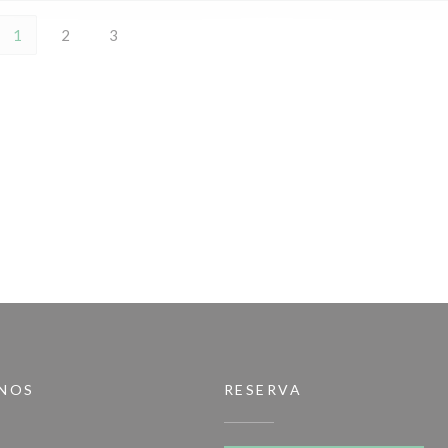
1
2
3
-NOS
RESERVA