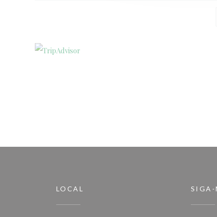
LOCAL
SIGA