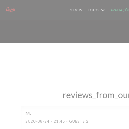
Painel de Gerenciamento de Cookies
MENUS
FOTOS
AVALIAÇÕ
reviews_from_our
M
2020-08-24
- 21:45 - GUESTS 2