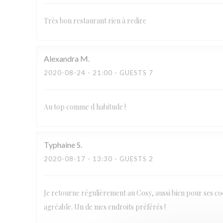
Très bon restaurant rien à redire
Alexandra
M
2020-08-24
- 21:00 - GUESTS 7
Au top comme d habitude !
Typhaine
S
2020-08-17
- 13:30 - GUESTS 2
Je retourne régulièrement au Cosy, aussi bien pour ses coc
agréable. Un de mes endroits préférés !