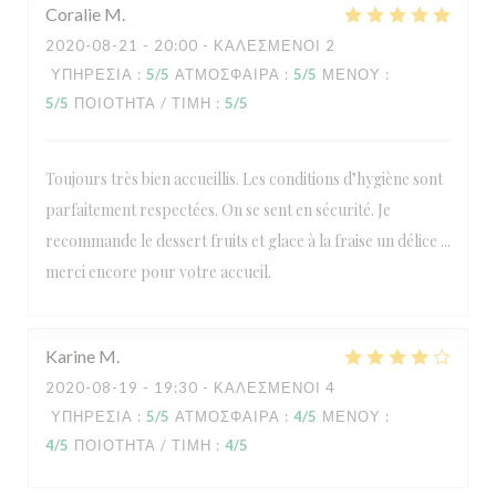
Coralie
M
2020-08-21
- 20:00 - ΚΑΛΕΣΜΈΝΟΙ 2
ΥΠΗΡΕΣΊΑ
:
5
/5
ΑΤΜΌΣΦΑΙΡΑ
:
5
/5
ΜΕΝΟΎ
:
5
/5
ΠΟΙΌΤΗΤΑ / ΤΙΜΉ
:
5
/5
Toujours très bien accueillis. Les conditions d’hygiène sont
parfaitement respectées. On se sent en sécurité. Je
recommande le dessert fruits et glace à la fraise un délice ...
merci encore pour votre accueil.
Karine
M
2020-08-19
- 19:30 - ΚΑΛΕΣΜΈΝΟΙ 4
ΥΠΗΡΕΣΊΑ
:
5
/5
ΑΤΜΌΣΦΑΙΡΑ
:
4
/5
ΜΕΝΟΎ
:
4
/5
ΠΟΙΌΤΗΤΑ / ΤΙΜΉ
:
4
/5