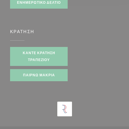
ΕΝΗΜΕΡΩΤΙΚΌ ΔΕΛΤΊΟ
ΚΡΆΤΗΣΗ
ΚΆΝΤΕ ΚΡΆΤΗΣΗ
ΤΡΑΠΕΖΙΟΎ
ΠΑΊΡΝΩ ΜΑΚΡΙΆ