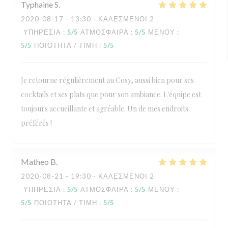
Typhaine
S
2020-08-17
- 13:30 - ΚΑΛΕΣΜΈΝΟΙ 2
ΥΠΗΡΕΣΊΑ
:
5
/5
ΑΤΜΌΣΦΑΙΡΑ
:
5
/5
ΜΕΝΟΎ
:
5
/5
ΠΟΙΌΤΗΤΑ / ΤΙΜΉ
:
5
/5
Je retourne régulièrement au Cosy, aussi bien pour ses
cocktails et ses plats que pour son ambiance. L'équipe est
toujours accueillante et agréable. Un de mes endroits
préférés !
Matheo
B
2020-08-21
- 19:30 - ΚΑΛΕΣΜΈΝΟΙ 2
ΥΠΗΡΕΣΊΑ
:
5
/5
ΑΤΜΌΣΦΑΙΡΑ
:
5
/5
ΜΕΝΟΎ
:
5
/5
ΠΟΙΌΤΗΤΑ / ΤΙΜΉ
:
5
/5