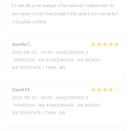
J'y suis allé pour manger à l'occasion de l'anniversaire de
ma copine et tout étais parfait Table nickel, serveur nickel
et les plats exellent
Aurelie
C
2020-08-20
- 19:30 - ΚΑΛΕΣΜΈΝΟΙ 2
ΥΠΗΡΕΣΊΑ
:
5
/5
ΑΤΜΌΣΦΑΙΡΑ
:
5
/5
ΜΕΝΟΎ
:
5
/5
ΠΟΙΌΤΗΤΑ / ΤΙΜΉ
:
4
/5
David
M
2020-08-20
- 20:00 - ΚΑΛΕΣΜΈΝΟΙ 2
ΥΠΗΡΕΣΊΑ
:
4
/5
ΑΤΜΌΣΦΑΙΡΑ
:
3
/5
ΜΕΝΟΎ
:
3
/5
ΠΟΙΌΤΗΤΑ / ΤΙΜΉ
:
3
/5