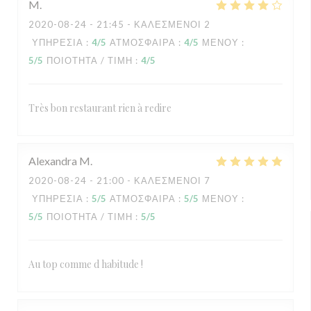
M
2020-08-24
- 21:45 - ΚΑΛΕΣΜΈΝΟΙ 2
ΥΠΗΡΕΣΊΑ
:
4
/5
ΑΤΜΌΣΦΑΙΡΑ
:
4
/5
ΜΕΝΟΎ
:
5
/5
ΠΟΙΌΤΗΤΑ / ΤΙΜΉ
:
4
/5
Très bon restaurant rien à redire
Alexandra
M
2020-08-24
- 21:00 - ΚΑΛΕΣΜΈΝΟΙ 7
ΥΠΗΡΕΣΊΑ
:
5
/5
ΑΤΜΌΣΦΑΙΡΑ
:
5
/5
ΜΕΝΟΎ
:
5
/5
ΠΟΙΌΤΗΤΑ / ΤΙΜΉ
:
5
/5
Au top comme d habitude !