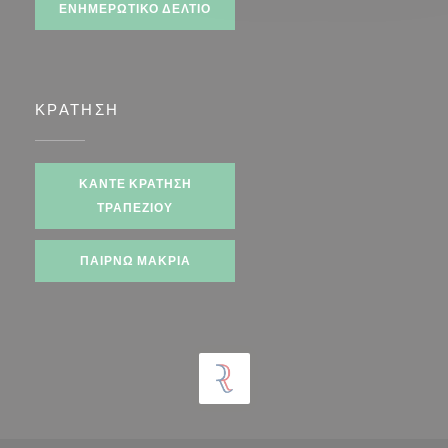
ΕΝΗΜΕΡΩΤΙΚΌ ΔΕΛΤΊΟ
ΚΡΆΤΗΣΗ
ΚΆΝΤΕ ΚΡΆΤΗΣΗ
ΤΡΑΠΕΖΙΟΎ
ΠΑΊΡΝΩ ΜΑΚΡΙΆ