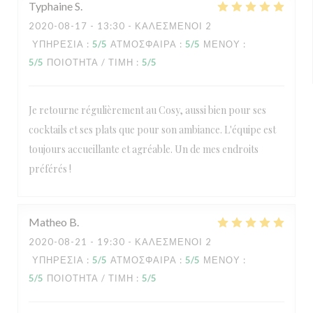
Typhaine
S
2020-08-17
- 13:30 - ΚΑΛΕΣΜΈΝΟΙ 2
ΥΠΗΡΕΣΊΑ
:
5
/5
ΑΤΜΌΣΦΑΙΡΑ
:
5
/5
ΜΕΝΟΎ
:
5
/5
ΠΟΙΌΤΗΤΑ / ΤΙΜΉ
:
5
/5
Je retourne régulièrement au Cosy, aussi bien pour ses
cocktails et ses plats que pour son ambiance. L'équipe est
toujours accueillante et agréable. Un de mes endroits
préférés !
Matheo
B
2020-08-21
- 19:30 - ΚΑΛΕΣΜΈΝΟΙ 2
ΥΠΗΡΕΣΊΑ
:
5
/5
ΑΤΜΌΣΦΑΙΡΑ
:
5
/5
ΜΕΝΟΎ
:
5
/5
ΠΟΙΌΤΗΤΑ / ΤΙΜΉ
:
5
/5