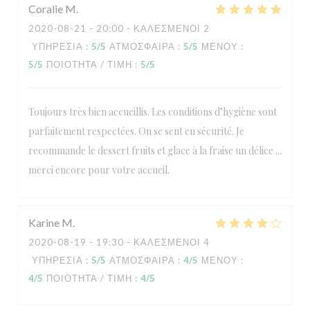
Coralie
M
2020-08-21
- 20:00 - ΚΑΛΕΣΜΈΝΟΙ 2
ΥΠΗΡΕΣΊΑ
:
5
/5
ΑΤΜΌΣΦΑΙΡΑ
:
5
/5
ΜΕΝΟΎ
:
5
/5
ΠΟΙΌΤΗΤΑ / ΤΙΜΉ
:
5
/5
Toujours très bien accueillis. Les conditions d’hygiène sont
parfaitement respectées. On se sent en sécurité. Je
recommande le dessert fruits et glace à la fraise un délice ...
merci encore pour votre accueil.
Karine
M
2020-08-19
- 19:30 - ΚΑΛΕΣΜΈΝΟΙ 4
ΥΠΗΡΕΣΊΑ
:
5
/5
ΑΤΜΌΣΦΑΙΡΑ
:
4
/5
ΜΕΝΟΎ
:
4
/5
ΠΟΙΌΤΗΤΑ / ΤΙΜΉ
:
4
/5