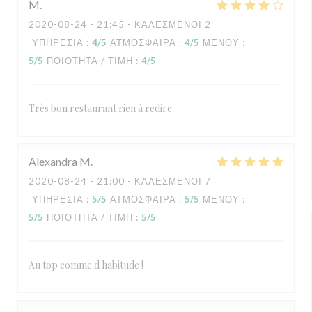
M
2020-08-24
- 21:45 - ΚΑΛΕΣΜΈΝΟΙ 2
ΥΠΗΡΕΣΊΑ
:
4
/5
ΑΤΜΌΣΦΑΙΡΑ
:
4
/5
ΜΕΝΟΎ
:
5
/5
ΠΟΙΌΤΗΤΑ / ΤΙΜΉ
:
4
/5
Très bon restaurant rien à redire
Alexandra
M
2020-08-24
- 21:00 - ΚΑΛΕΣΜΈΝΟΙ 7
ΥΠΗΡΕΣΊΑ
:
5
/5
ΑΤΜΌΣΦΑΙΡΑ
:
5
/5
ΜΕΝΟΎ
:
5
/5
ΠΟΙΌΤΗΤΑ / ΤΙΜΉ
:
5
/5
Au top comme d habitude !