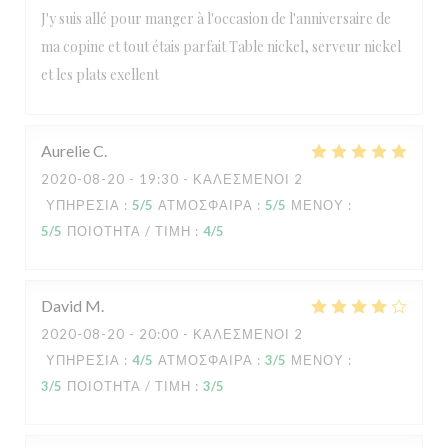
J'y suis allé pour manger à l'occasion de l'anniversaire de
ma copine et tout étais parfait Table nickel, serveur nickel
et les plats exellent
Aurelie
C
2020-08-20
- 19:30 - ΚΑΛΕΣΜΈΝΟΙ 2
ΥΠΗΡΕΣΊΑ
:
5
/5
ΑΤΜΌΣΦΑΙΡΑ
:
5
/5
ΜΕΝΟΎ
:
5
/5
ΠΟΙΌΤΗΤΑ / ΤΙΜΉ
:
4
/5
David
M
2020-08-20
- 20:00 - ΚΑΛΕΣΜΈΝΟΙ 2
ΥΠΗΡΕΣΊΑ
:
4
/5
ΑΤΜΌΣΦΑΙΡΑ
:
3
/5
ΜΕΝΟΎ
:
3
/5
ΠΟΙΌΤΗΤΑ / ΤΙΜΉ
:
3
/5