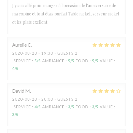
J'y suis allé pour manger à l'occasion de l'anniversaire de
ma copine et tout étais parfait Table nickel, serveur nickel
et les plats exellent
Aurelie
C
2020-08-20
- 19:30 - GUESTS 2
SERVICE
:
5
/5
AMBIANCE
:
5
/5
FOOD
:
5
/5
VALUE
:
4
/5
David
M
2020-08-20
- 20:00 - GUESTS 2
SERVICE
:
4
/5
AMBIANCE
:
3
/5
FOOD
:
3
/5
VALUE
:
3
/5