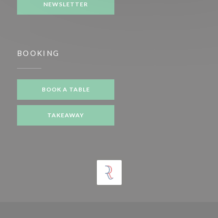
NEWSLETTER
BOOKING
BOOK A TABLE
TAKEAWAY