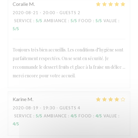
Coralie
M
2020-08-21
- 20:00 - GUESTS 2
SERVICE
:
5
/5
AMBIANCE
:
5
/5
FOOD
:
5
/5
VALUE
:
5
/5
Toujours très bien accueillis. Les conditions d’hygiène sont
parfaitement respectées. On se sent en sécurité. Je
recommande le dessert fruits et glace à la fraise un délice ...
merci encore pour votre accueil.
Karine
M
2020-08-19
- 19:30 - GUESTS 4
SERVICE
:
5
/5
AMBIANCE
:
4
/5
FOOD
:
4
/5
VALUE
:
4
/5