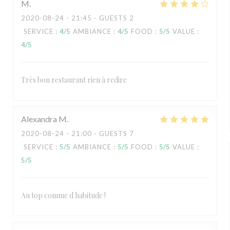
M
2020-08-24
- 21:45 - GUESTS 2
SERVICE
:
4
/5
AMBIANCE
:
4
/5
FOOD
:
5
/5
VALUE
:
4
/5
Très bon restaurant rien à redire
Alexandra
M
2020-08-24
- 21:00 - GUESTS 7
SERVICE
:
5
/5
AMBIANCE
:
5
/5
FOOD
:
5
/5
VALUE
:
5
/5
Au top comme d habitude !