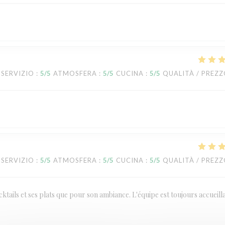
SERVIZIO
:
5
/5
ATMOSFERA
:
5
/5
CUCINA
:
5
/5
QUALITÀ / PREZ
SERVIZIO
:
5
/5
ATMOSFERA
:
5
/5
CUCINA
:
5
/5
QUALITÀ / PREZ
ktails et ses plats que pour son ambiance. L'équipe est toujours accueill