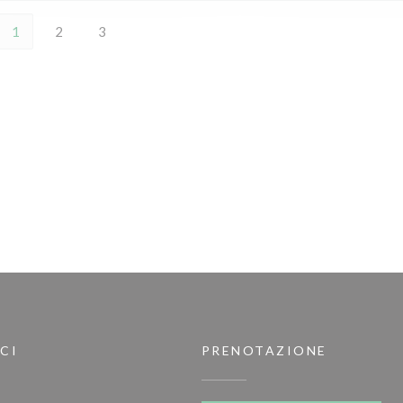
1
2
3
CI
PRENOTAZIONE