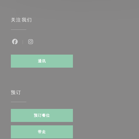
关注我们
Facebook ((在新窗口中打开))
Instagram ((在新窗口中打开))
通讯
预订
预订餐位
带走