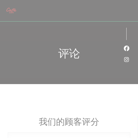
Cookie管理面板
评论
Fac
Ins
我们的顾客评分