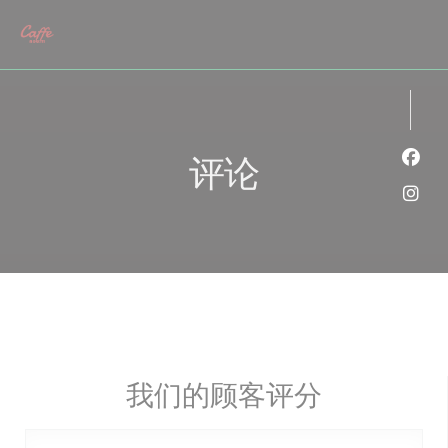
Cookie管理面板
评论
Fac
Ins
我们的顾客评分