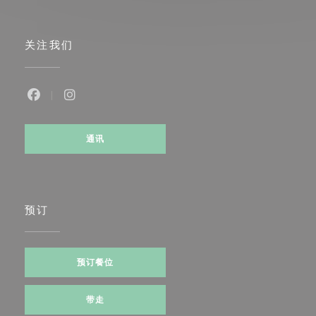
关注我们
Facebook ((在新窗口中打开))
Instagram ((在新窗口中打开))
通讯
预订
预订餐位
带走