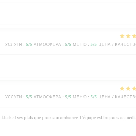
УСЛУГИ
:
5
/5
АТМОСФЕРА
:
5
/5
МЕНЮ
:
5
/5
ЦЕНА / КАЧЕСТ
УСЛУГИ
:
5
/5
АТМОСФЕРА
:
5
/5
МЕНЮ
:
5
/5
ЦЕНА / КАЧЕСТ
ktails et ses plats que pour son ambiance. L'équipe est toujours accueill