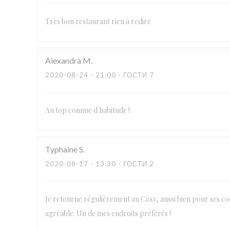
Très bon restaurant rien à redire
Alexandra
M
2020-08-24
- 21:00 - ГОСТИ 7
Au top comme d habitude !
Typhaine
S
2020-08-17
- 13:30 - ГОСТИ 2
Je retourne régulièrement au Cosy, aussi bien pour ses coc
agréable. Un de mes endroits préférés !