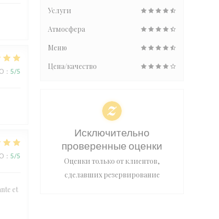
Услуги
Атмосфера
Меню
Цена/качество
ВО
:
5
/5
Исключительно
проверенные оценки
ВО
:
5
/5
Оценки только от клиентов,
сделавших резервирование
ante et