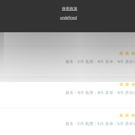
服务
:
5
/5
氛围
:
5
/5
菜单
:
5
/5
质价
保密政策
undefined
nt parfaitement respectées. On se sent en sécurité. Je recommande le dess
tre accueil.
服务
:
5
/5
氛围
:
4
/5
菜单
:
4
/5
质价
服务
:
4
/5
氛围
:
4
/5
菜单
:
4
/5
质价
服务
:
5
/5
氛围
:
5
/5
菜单
:
5
/5
质价