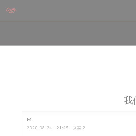
Cookie管理面板
我
M
2020-08-24
- 21:45 - 来宾 2