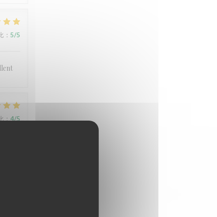
比
:
5
/5
llent
比
:
4
/5
比
:
3
/5