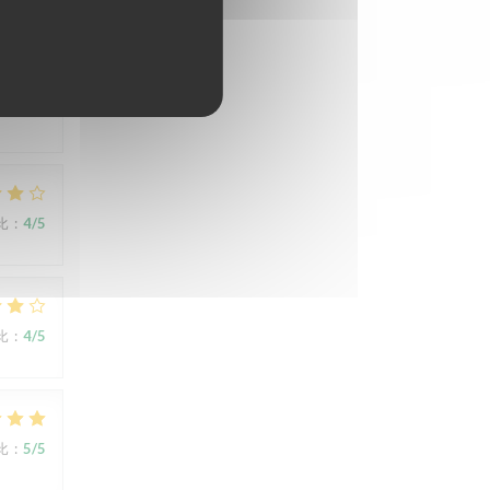
比
:
5
/5
ert
比
:
4
/5
比
:
4
/5
比
:
5
/5