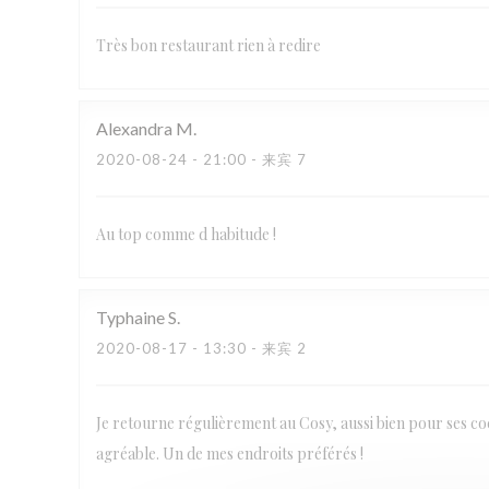
Très bon restaurant rien à redire
Alexandra
M
2020-08-24
- 21:00 - 来宾 7
Au top comme d habitude !
Typhaine
S
2020-08-17
- 13:30 - 来宾 2
Je retourne régulièrement au Cosy, aussi bien pour ses coc
agréable. Un de mes endroits préférés !