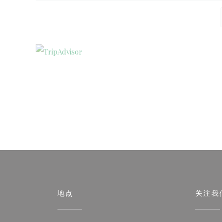
地点
关注我