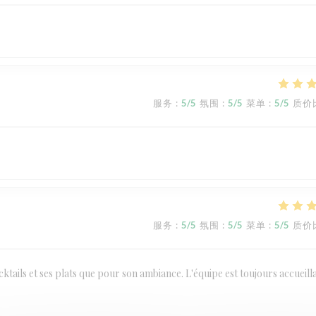
服务
:
5
/5
氛围
:
5
/5
菜单
:
5
/5
质价
服务
:
5
/5
氛围
:
5
/5
菜单
:
5
/5
质价
ktails et ses plats que pour son ambiance. L'équipe est toujours accueill